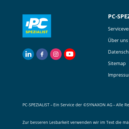
PC-SPE
Servicev
Über uns
Datensch
Sitemap
Impress
PC-SPEZIALIST – Ein Service der ©SYNAXON AG – Alle R
Zur besseren Lesbarkeit verwenden wir im Text die mä