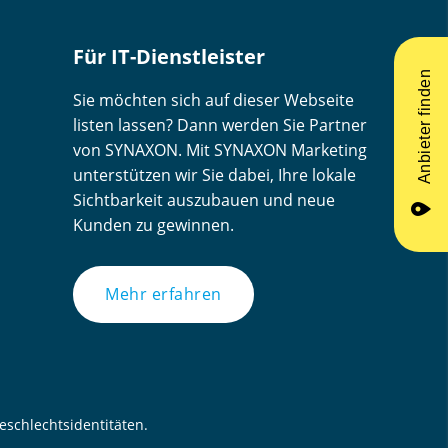
Für IT-Dienstleister
Anbieter finden
Sie möchten sich auf dieser Webseite
listen lassen? Dann werden Sie Partner
von SYNAXON. Mit SYNAXON Marketing
unterstützen wir Sie dabei, Ihre lokale
Sichtbarkeit auszubauen und neue
place
Kunden zu gewinnen.
Mehr erfahren
schlechtsidentitäten.