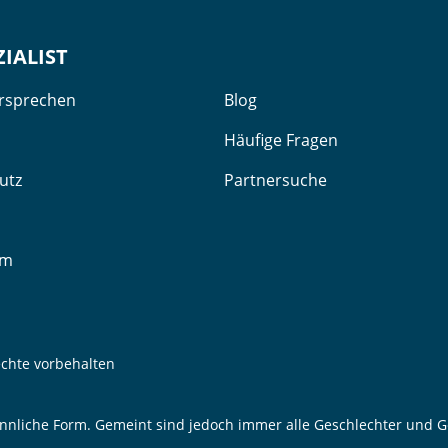
ZIALIST
ersprechen
Blog
Häufige Fragen
utz
Partnersuche
um
echte vorbehalten
nnliche Form. Gemeint sind jedoch immer alle Geschlechter und Ge