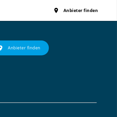
place
Anbieter finden
ace
Anbieter finden