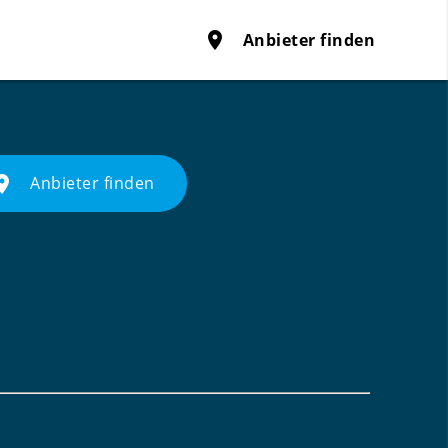
place
Anbieter finden
ace
Anbieter finden