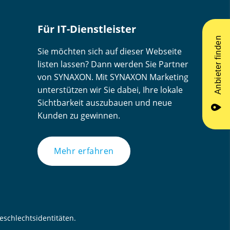
Für IT-Dienstleister
Anbieter finden
Sie möchten sich auf dieser Webseite
listen lassen? Dann werden Sie Partner
von SYNAXON. Mit SYNAXON Marketing
unterstützen wir Sie dabei, Ihre lokale
Sichtbarkeit auszubauen und neue
place
Kunden zu gewinnen.
Mehr erfahren
schlechtsidentitäten.