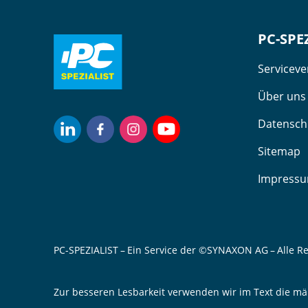
PC-SPE
Servicev
Über uns
Datensch
Sitemap
Impress
PC-SPEZIALIST – Ein Service der ©SYNAXON AG – Alle R
Zur besseren Lesbarkeit verwenden wir im Text die mä