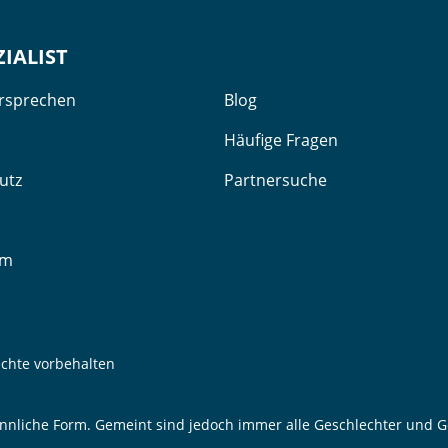
ZIALIST
ersprechen
Blog
Häufige Fragen
utz
Partnersuche
um
echte vorbehalten
nnliche Form. Gemeint sind jedoch immer alle Geschlechter und Ge