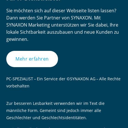
Sie möchten sich auf dieser Webseite listen lassen?
Dann werden Sie Partner von SYNAXON. Mit
SYNAXON Marketing unterstützen wir Sie dabei, Ihre
lokale Sichtbarkeit auszubauen und neue Kunden zu
gewinnen.
Mehr erfahren
PC-SPEZIALIST – Ein Service der ©SYNAXON AG – Alle Rechte
vorbehalten
Zur besseren Lesbarkeit verwenden wir im Text die
männliche Form. Gemeint sind jedoch immer alle
Geschlechter und Geschlechtsidentitäten.