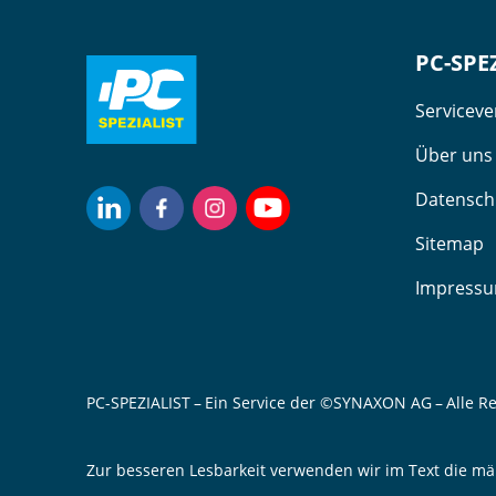
PC-SPE
Servicev
Über uns
Datensch
Sitemap
Impress
PC-SPEZIALIST – Ein Service der ©SYNAXON AG – Alle R
Zur besseren Lesbarkeit verwenden wir im Text die mä