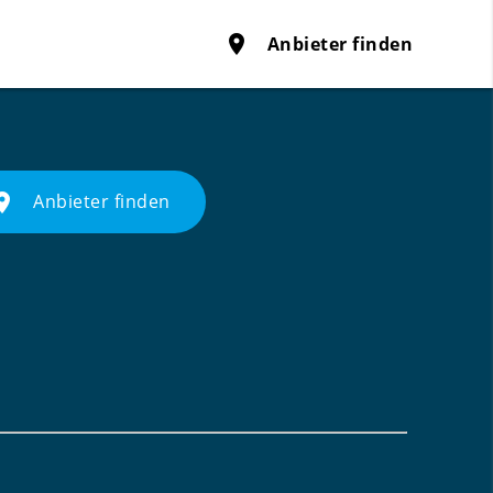
place
Anbieter finden
ace
Anbieter finden