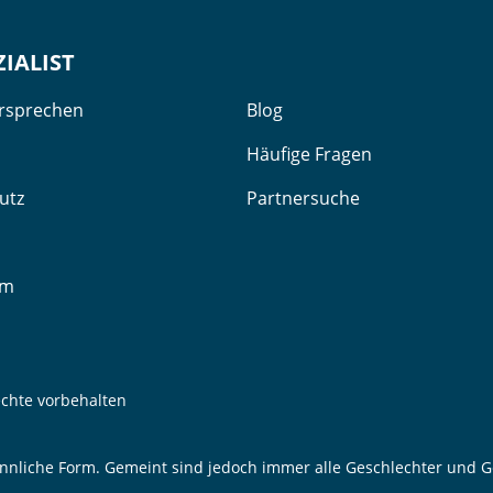
ZIALIST
ersprechen
Blog
Häufige Fragen
utz
Partnersuche
um
echte vorbehalten
nnliche Form. Gemeint sind jedoch immer alle Geschlechter und Ge