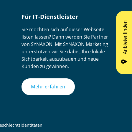
Für IT-Dienstleister
Anbieter finden
Sie möchten sich auf dieser Webseite
listen lassen? Dann werden Sie Partner
von SYNAXON. Mit SYNAXON Marketing
unterstützen wir Sie dabei, Ihre lokale
Sichtbarkeit auszubauen und neue
place
Kunden zu gewinnen.
Mehr erfahren
schlechtsidentitäten.