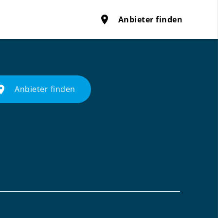
place
Anbieter finden
ace
Anbieter finden