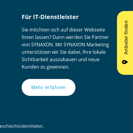
Für IT-Dienstleister
Anbieter finden
Sie möchten sich auf dieser Webseite
listen lassen? Dann werden Sie Partner
von SYNAXON. Mit SYNAXON Marketing
unterstützen wir Sie dabei, Ihre lokale
Sichtbarkeit auszubauen und neue
place
Kunden zu gewinnen.
Mehr erfahren
schlechtsidentitäten.