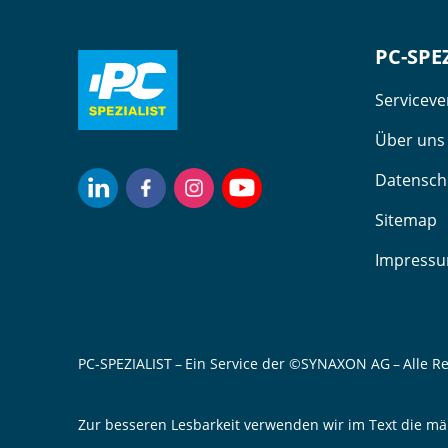
PC-SPE
Servicev
Über uns
Datensch
Sitemap
Impress
PC-SPEZIALIST – Ein Service der ©SYNAXON AG – Alle R
Zur besseren Lesbarkeit verwenden wir im Text die mä