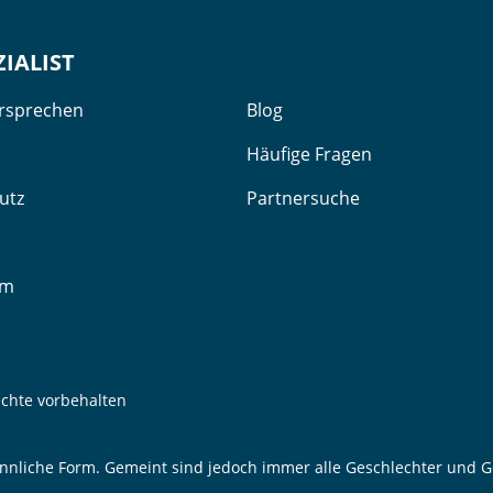
ZIALIST
ersprechen
Blog
Häufige Fragen
utz
Partnersuche
um
echte vorbehalten
nnliche Form. Gemeint sind jedoch immer alle Geschlechter und Ge