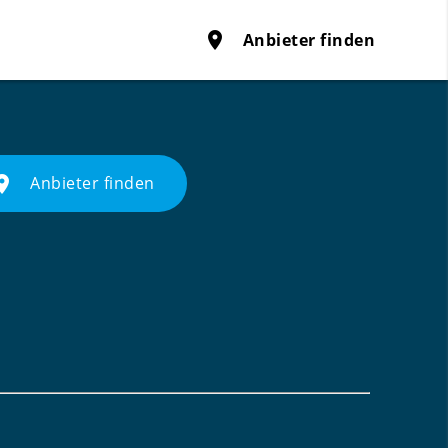
place
Anbieter finden
ace
Anbieter finden