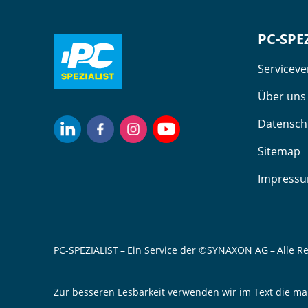
PC-SPE
Servicev
Über uns
Datensch
Sitemap
Impress
PC-SPEZIALIST – Ein Service der ©SYNAXON AG – Alle R
Zur besseren Lesbarkeit verwenden wir im Text die mä