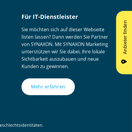
Für IT-Dienstleister
Anbieter finden
Sie möchten sich auf dieser Webseite
listen lassen? Dann werden Sie Partner
von SYNAXON. Mit SYNAXON Marketing
unterstützen wir Sie dabei, Ihre lokale
Sichtbarkeit auszubauen und neue
place
Kunden zu gewinnen.
Mehr erfahren
schlechtsidentitäten.