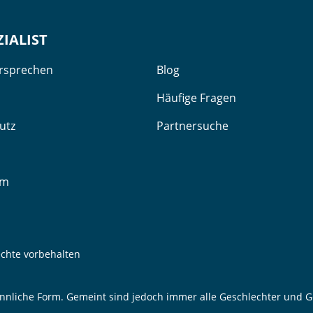
ZIALIST
ersprechen
Blog
Häufige Fragen
utz
Partnersuche
um
echte vorbehalten
nnliche Form. Gemeint sind jedoch immer alle Geschlechter und Ge